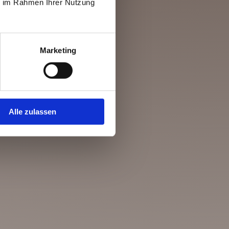
ie im Rahmen Ihrer Nutzung
Marketing
Alle zulassen