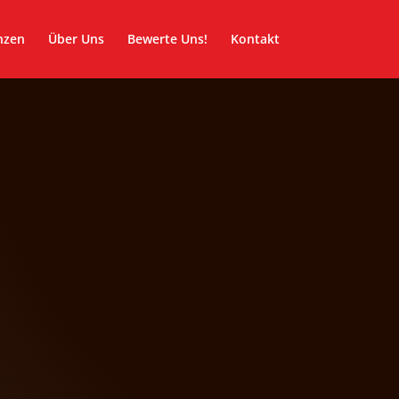
nzen
Über Uns
Bewerte Uns!
Kontakt